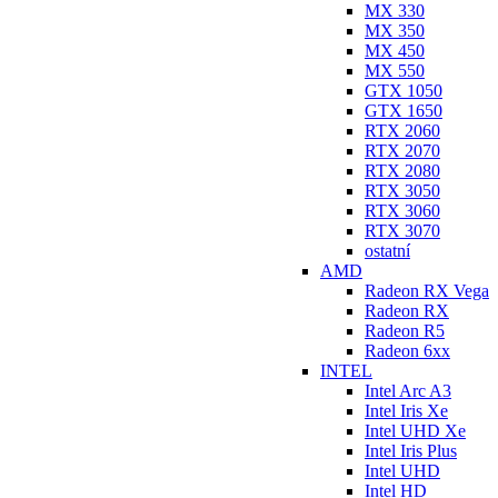
MX 330
MX 350
MX 450
MX 550
GTX 1050
GTX 1650
RTX 2060
RTX 2070
RTX 2080
RTX 3050
RTX 3060
RTX 3070
ostatní
AMD
Radeon RX Vega
Radeon RX
Radeon R5
Radeon 6xx
INTEL
Intel Arc A3
Intel Iris Xe
Intel UHD Xe
Intel Iris Plus
Intel UHD
Intel HD