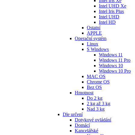
Intel Iris Xe
Intel UHD Xe
Intel Iris Plus
Intel UHD
Intel HD
Ostatní
APPLE
Operační systém
Linux
S Windows
Windows 11
Windows 11 Pro
Windows 10
Windows 10 Pro
MAC OS
Chrome OS
Bez OS
Hmotnost
Do 2 kg
2 kg až 3 kg
Nad 3 kg
Dle určení
Dotykové ovládání
Domácí
Kancelářské